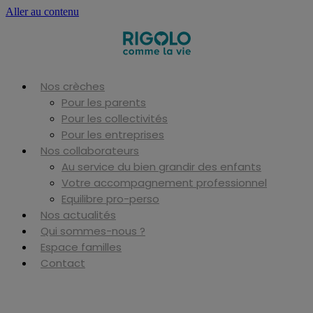
Aller au contenu
Nos crèches
Pour les parents
Pour les collectivités
Pour les entreprises
Nos collaborateurs
Au service du bien grandir des enfants
Votre accompagnement professionnel
Equilibre pro-perso
Nos actualités
Qui sommes-nous ?
Espace familles
Contact