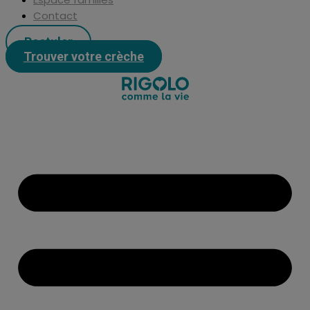
Contact
Postuler
Trouver votre crèche