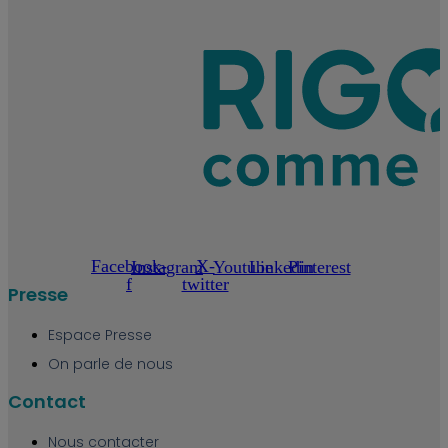
Facebook-
X-
Instagram
Youtube
Linkedin
Pinterest
f
twitter
Presse
Espace Presse
On parle de nous
Contact
Nous contacter