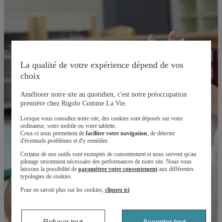
La qualité de votre expérience dépend de vos
choix
Améliorer notre site au quotidien, c'est notre préoccupation
première chez Rigolo Comme La Vie.
Lorsque vous consultez notre site, des cookies sont déposés sur votre
ordinateur, votre mobile ou votre tablette.
Ceux-ci nous permettent de
faciliter votre navigation
, de détecter
d'éventuels problèmes et d'y remédier.
Certains de nos outils sont exemptés de consentement et nous servent qu'au
pilotage strictement nécessaire des performances de notre site. Nous vous
laissons la possibilité de
paramétrer votre consentement
aux différentes
typologies de cookies.
Pour en savoir plus sur les cookies,
cliquez ici
.
Refuser tout
Accepter tout