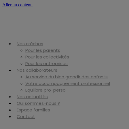
Aller au contenu
Nos crèches
Pour les parents
Pour les collectivités
Pour les entreprises
Nos collaborateurs
Au service du bien grandir des enfants
Votre accompagnement professionnel
Equilibre pro-perso
Nos actualités
Qui sommes-nous ?
Espace familles
Contact