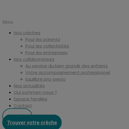
Menu
Nos crèches
Pour les parents
Pour les collectivités
Pour les entreprises
Nos collaborateurs
Au service du bien grandir des enfants
Votre accompagnement professionnel
Equilibre pro-perso
Nos actualités
Qui sommes-nous ?
Espace familles
Contact
Postuler
Trouver votre crèche