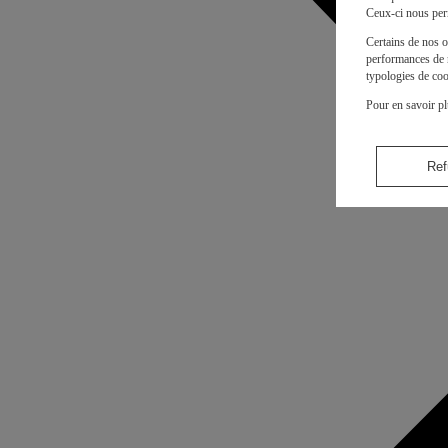
Ceux-ci nous per
Certains de nos o
performances de n
typologies de coo
Pour en savoir pl
Ref