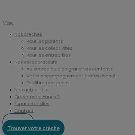
Menu
Nos crèches
Pour les parents
Pour les collectivités
Pour les entreprises
Nos collaborateurs
Au service du bien grandir des enfants
Votre accompagnement professionnel
Equilibre pro-perso
Nos actualités
Qui sommes-nous ?
Espace familles
Contact
Postuler
Trouver votre crèche