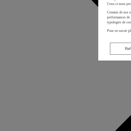
Ceux-ci nous per
Certains de nos o
performances de n
typologies de coo
Pour en savoir pl
Ref