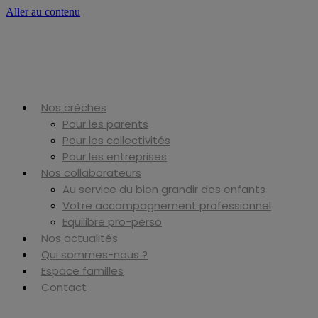
Aller au contenu
Nos crèches
Pour les parents
Pour les collectivités
Pour les entreprises
Nos collaborateurs
Au service du bien grandir des enfants
Votre accompagnement professionnel
Equilibre pro-perso
Nos actualités
Qui sommes-nous ?
Espace familles
Contact