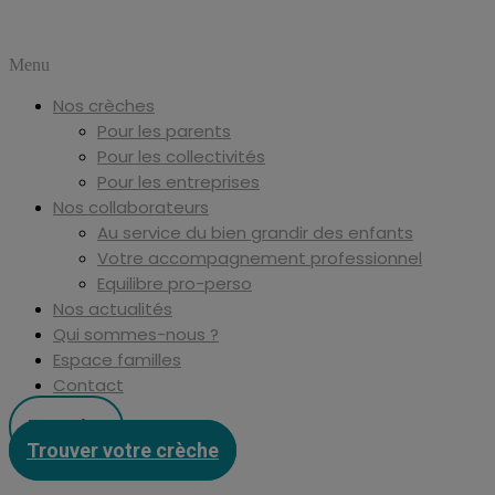
Menu
Nos crèches
Pour les parents
Pour les collectivités
Pour les entreprises
Nos collaborateurs
Au service du bien grandir des enfants
Votre accompagnement professionnel
Equilibre pro-perso
Nos actualités
Qui sommes-nous ?
Espace familles
Contact
Postuler
Trouver votre crèche