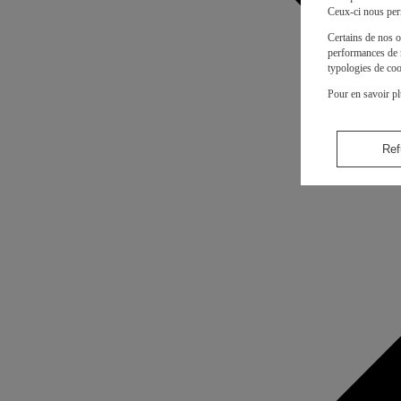
Ceux-ci nous per
Certains de nos o
performances de n
typologies de coo
Pour en savoir pl
Ref