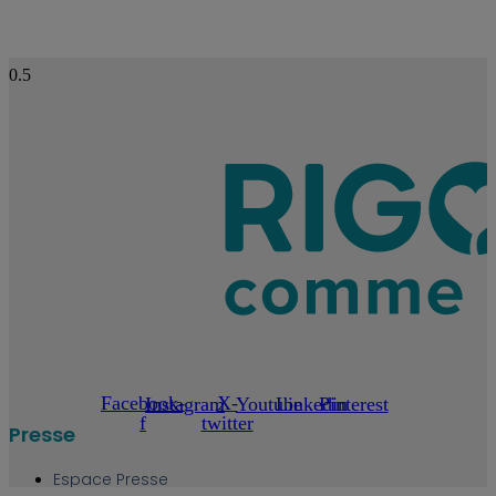
Facebook-
X-
Instagram
Youtube
Linkedin
Pinterest
f
twitter
Presse
Espace Presse