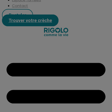
Contact
Postuler
Trouver votre crèche