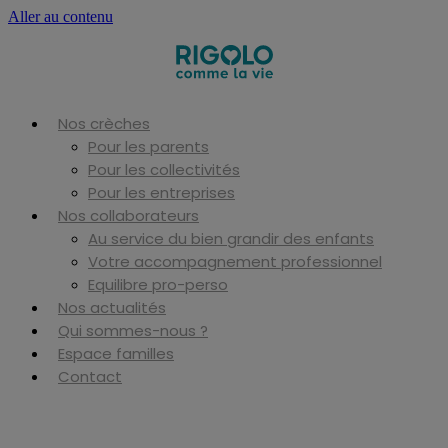
Aller au contenu
Nos crèches
Pour les parents
Pour les collectivités
Pour les entreprises
Nos collaborateurs
Au service du bien grandir des enfants
Votre accompagnement professionnel
Equilibre pro-perso
Nos actualités
Qui sommes-nous ?
Espace familles
Contact