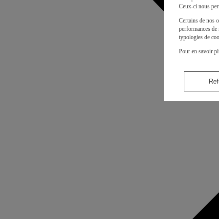
Ceux-ci nous per
Certains de nos o
performances de n
typologies de coo
Pour en savoir pl
Ref