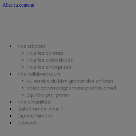
Aller au contenu
Nos crèches
Pour les parents
Pour les collectivités
Pour les entreprises
Nos collaborateurs
Au service du bien grandir des enfants
Votre accompagnement professionnel
Equilibre pro-perso
Nos actualités
Qui sommes-nous ?
Espace familles
Contact