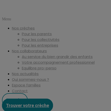
Menu
Nos crèches
Pour les parents
Pour les collectivités
Pour les entreprises
Nos collaborateurs
Au service du bien grandir des enfants
Votre accompagnement professionnel
Equilibre pro-perso
Nos actualités
Qui sommes-nous ?
Espace familles
Contact
Postuler
Trouver votre crèche