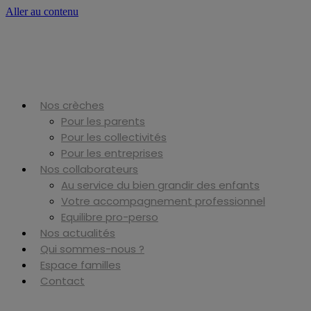
Aller au contenu
Nos crèches
Pour les parents
Pour les collectivités
Pour les entreprises
Nos collaborateurs
Au service du bien grandir des enfants
Votre accompagnement professionnel
Equilibre pro-perso
Nos actualités
Qui sommes-nous ?
Espace familles
Contact