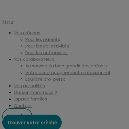
Menu
Nos crèches
Pour les parents
Pour les collectivités
Pour les entreprises
Nos collaborateurs
Au service du bien grandir des enfants
Votre accompagnement professionnel
Equilibre pro-perso
Nos actualités
Qui sommes-nous ?
Espace familles
Contact
Postuler
Trouver votre crèche