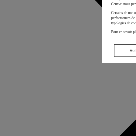
Ceux-ci nous per
Certains de nos o
performances de n
typologies de coo
Pour en savoir pl
Ref