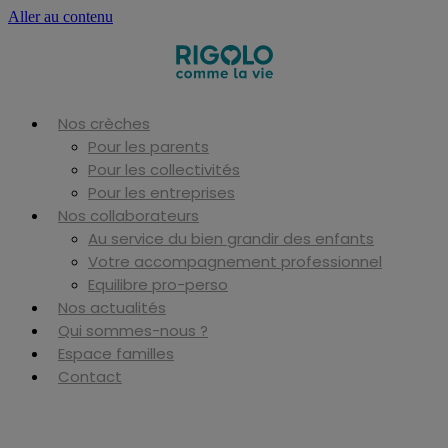
Aller au contenu
Nos crèches
Pour les parents
Pour les collectivités
Pour les entreprises
Nos collaborateurs
Au service du bien grandir des enfants
Votre accompagnement professionnel
Equilibre pro-perso
Nos actualités
Qui sommes-nous ?
Espace familles
Contact