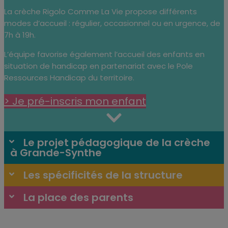
La crèche Rigolo Comme La Vie propose différents
modes d’accueil : régulier, occasionnel ou en urgence, de
7h à 19h.
L’équipe favorise également l’accueil des enfants en
situation de handicap en partenariat avec le Pole
Ressources Handicap du territoire.
> Je pré-inscris mon enfant
Le projet pédagogique de la crèche
à Grande-Synthe
Les spécificités de la structure
La place des parents