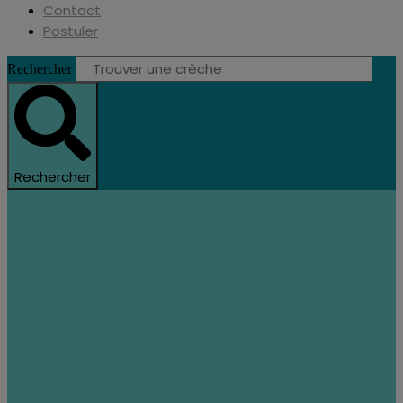
Contact
Postuler
Rechercher
Rechercher