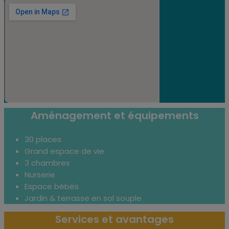
Aménagement et équipements
30 places
Grand espace de vie
3 chambres
Nurserie
Espace bébés
Jardin & terrasse en sol souple
Services et avantages