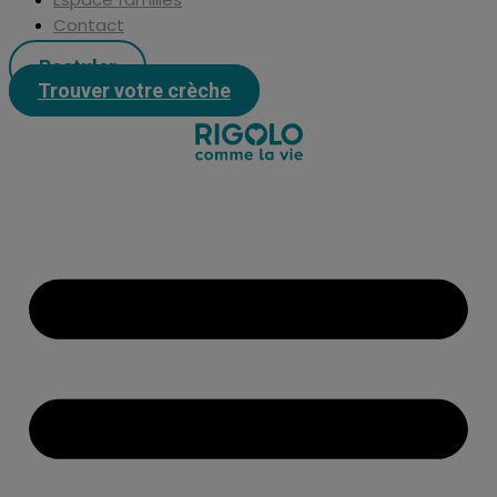
Contact
Postuler
Trouver votre crèche