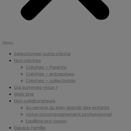
Menu
Sélectionner votre crèche
Nos crèches
Crèches – Parents
Crèches – entreprises
Crèches – collectivités
Qui sommes-nous ?
Web’zine
Nos collaborateurs
Au service du bien grandir des enfants
Votre accompagnement professionnel
Equilibre pro-perso
Espace famille