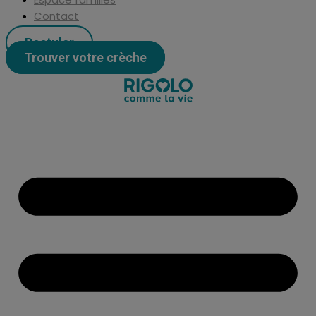
Contact
Postuler
Trouver votre crèche