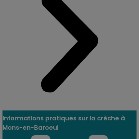
Informations pratiques sur la crèche à
Mons-en-Baroeul