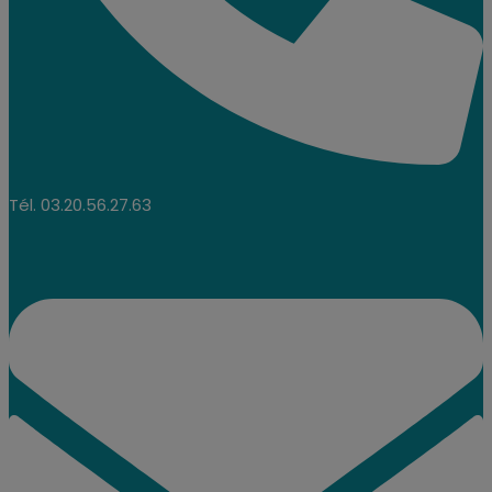
Tél. 03.20.56.27.63