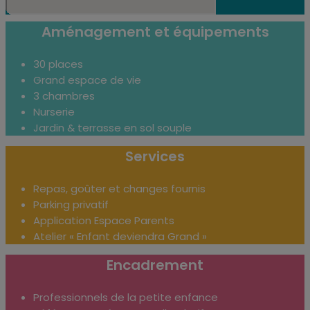
Aménagement et équipements
30 places
Grand espace de vie
3 chambres
Nurserie
Jardin & terrasse en sol souple
Services
Repas, goûter et changes fournis
Parking privatif
Application Espace Parents
Atelier « Enfant deviendra Grand »
Encadrement
Professionnels de la petite enfance