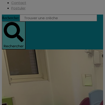
Contact
Postuler
Rechercher
Rechercher