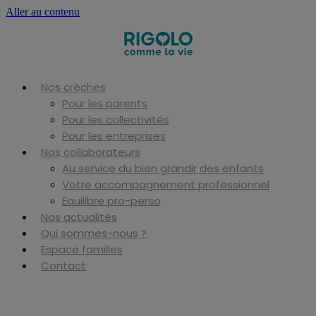
Aller au contenu
Nos crèches
Pour les parents
Pour les collectivités
Pour les entreprises
Nos collaborateurs
Au service du bien grandir des enfants
Votre accompagnement professionnel
Equilibre pro-perso
Nos actualités
Qui sommes-nous ?
Espace familles
Contact