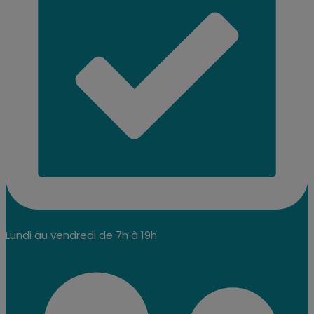
Lundi au vendredi de 7h à 19h