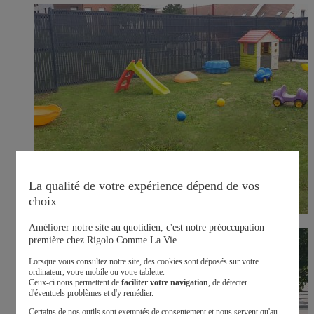
La qualité de votre expérience dépend de vos
choix
Améliorer notre site au quotidien, c'est notre préoccupation
première chez Rigolo Comme La Vie.
Lorsque vous consultez notre site, des cookies sont déposés sur votre
ordinateur, votre mobile ou votre tablette.
Ceux-ci nous permettent de
faciliter votre navigation
, de détecter
d'éventuels problèmes et d'y remédier.
Certains de nos outils sont exemptés de consentement et nous servent qu'au