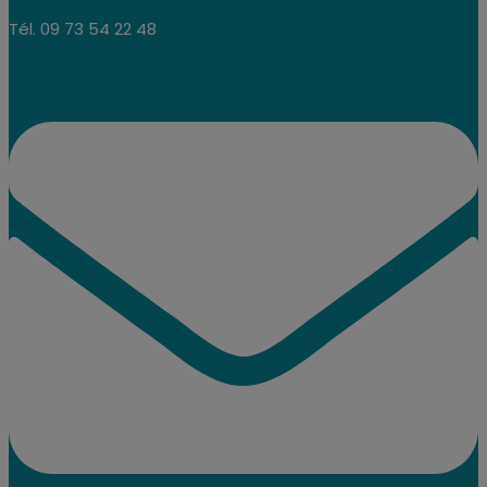
Tél. 09 73 54 22 48