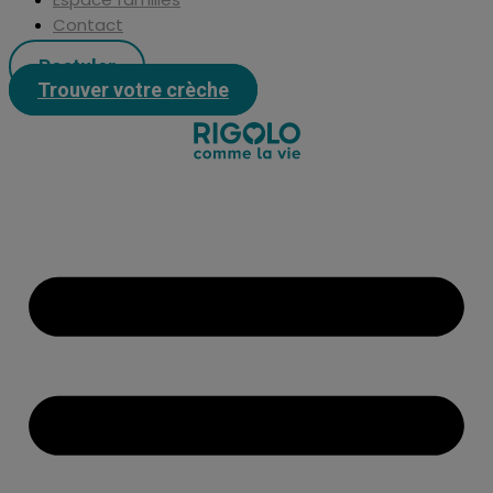
Contact
Postuler
Trouver votre crèche