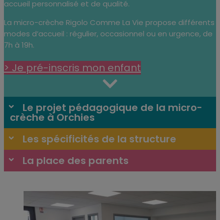
accueil personnalisé et de qualité.
La micro-crèche Rigolo Comme La Vie propose différents
modes d’accueil : régulier, occasionnel ou en urgence, de
7h à 19h.
> Je pré-inscris mon enfant
Le projet pédagogique de la micro-
crèche à Orchies
Les spécificités de la structure
La place des parents