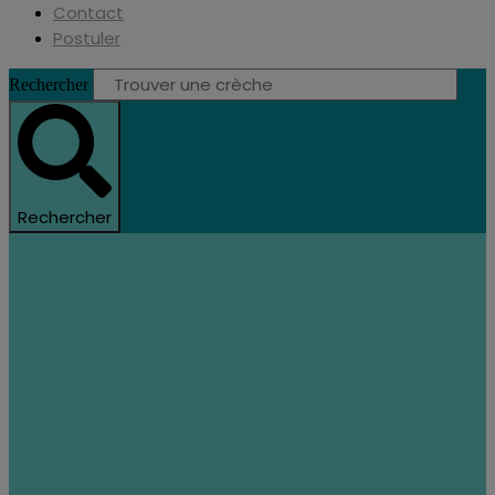
Contact
Postuler
Rechercher
Rechercher