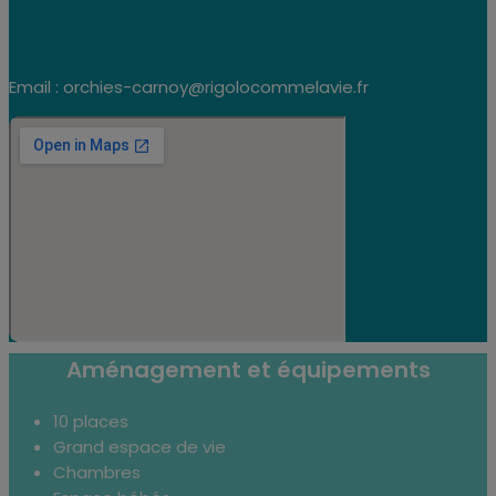
Email : orchies-carnoy@rigolocommelavie.fr
Aménagement et équipements
10 places
Grand espace de vie
Chambres