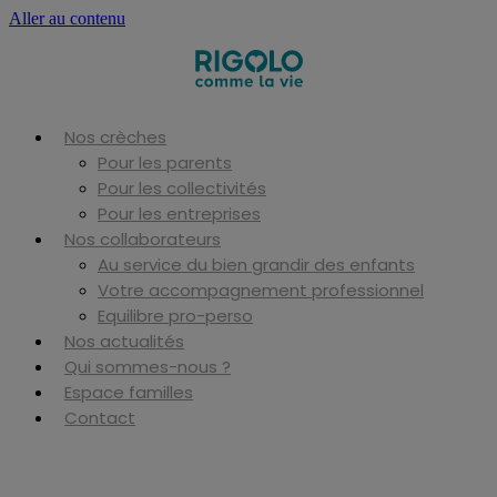
Aller au contenu
Nos crèches
Pour les parents
Pour les collectivités
Pour les entreprises
Nos collaborateurs
Au service du bien grandir des enfants
Votre accompagnement professionnel
Equilibre pro-perso
Nos actualités
Qui sommes-nous ?
Espace familles
Contact