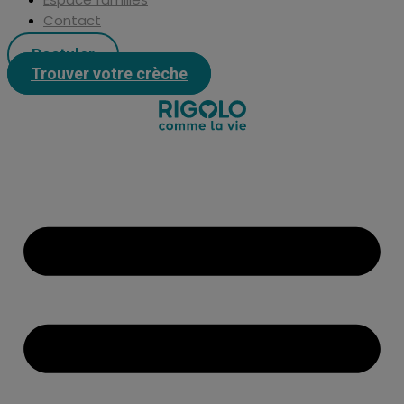
Contact
Postuler
Trouver votre crèche