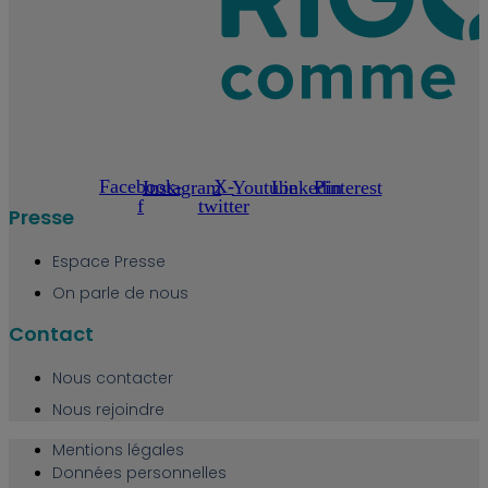
Facebook-
X-
Instagram
Youtube
Linkedin
Pinterest
f
twitter
Presse
Espace Presse
On parle de nous
Contact
Nous contacter
Nous rejoindre
Mentions légales
Données personnelles