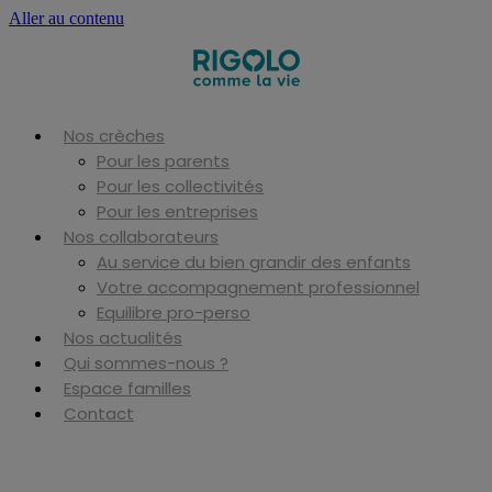
Aller au contenu
Nos crèches
Pour les parents
Pour les collectivités
Pour les entreprises
Nos collaborateurs
Au service du bien grandir des enfants
Votre accompagnement professionnel
Equilibre pro-perso
Nos actualités
Qui sommes-nous ?
Espace familles
Contact