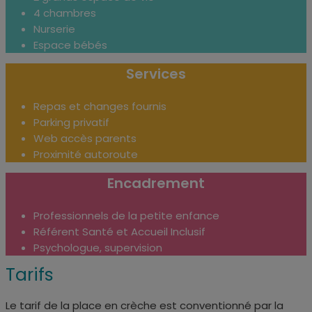
4 chambres
Nurserie
Espace bébés
Services
Repas et changes fournis
Parking privatif
Web accès parents
Proximité autoroute
Encadrement
Professionnels de la petite enfance
Référent Santé et Accueil Inclusif
Psychologue, supervision
Tarifs
Le tarif de la place en crèche est conventionné par la