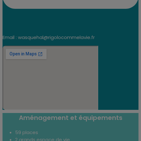
Email : wasquehal@rigolocommelavie.fr
Aménagement et équipements
59 places
2 grands espace de vie