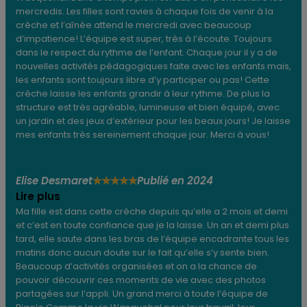
mercredis. Les filles sont ravies à chaque fois de venir à la
crèche et l’aînée attend le mercredi avec beaucoup
d’impatience! L’équipe est super, très à l’écoute. Toujours
dans le respect du rythme de l’enfant. Chaque jour il y a de
nouvelles activités pédagogiques faite avec les enfants mais,
les enfants sont toujours libre d’y participer ou pas! Cette
crèche laisse les enfants grandir à leur rythme. De plus la
structure est très agréable, lumineuse et bien équipé, avec
un jardin et des jeux d’extérieur pour les beaux jours! Je laisse
mes enfants très sereinement chaque jour. Merci à vous!
Elise Desmaret
Publié en 2024
★
★
★
★
★
Lire plus
Ma fille est dans cette crèche depuis qu’elle a 2 mois et demi
et c’est en toute confiance que je la laisse. Un an et demi plus
tard, elle saute dans les bras de l’équipe encadrante tous les
matins donc aucun doute sur le fait qu’elle s’y sente bien.
Beaucoup d’activités organisées et on a la chance de
pouvoir découvrir ces moments de vie avec des photos
partagées sur l’appli. Un grand merci à toute l’équipe de