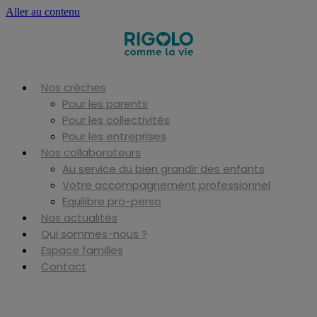
Aller au contenu
Nos crèches
Pour les parents
Pour les collectivités
Pour les entreprises
Nos collaborateurs
Au service du bien grandir des enfants
Votre accompagnement professionnel
Equilibre pro-perso
Nos actualités
Qui sommes-nous ?
Espace familles
Contact