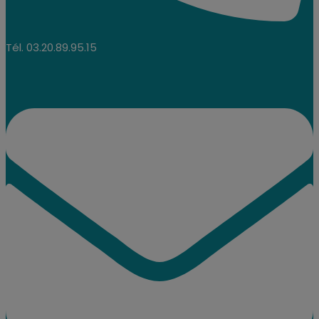
Tél. 03.20.89.95.15