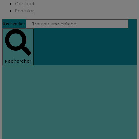
Contact
Postuler
Rechercher
Rechercher