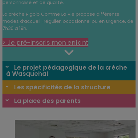
personnalisé et de qualité.
La crèche Rigolo Comme La Vie propose différents
modes d’accueil : régulier, occasionnel ou en urgence, de
7h30 à 19h.
> Je pré-inscris mon enfant
Le projet pédagogique de la crèche
à Wasquehal
Les spécificités de la structure
La place des parents