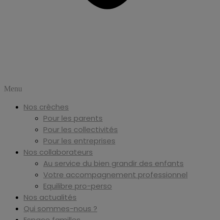
Menu
Nos crèches
Pour les parents
Pour les collectivités
Pour les entreprises
Nos collaborateurs
Au service du bien grandir des enfants
Votre accompagnement professionnel
Equilibre pro-perso
Nos actualités
Qui sommes-nous ?
Espace familles