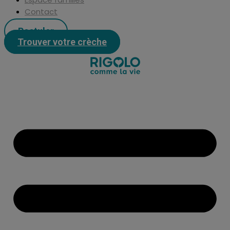
Contact
Postuler
Trouver votre crèche