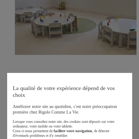
La qualité de votre expérience dépend de vos
choix
Améliorer notre site au quotidien, c'est notre préoccupation
première chez Rigolo Comme La Vie.
Lorsque vous consultez notre site, des cookies sont déposés sur votre
ordinateur, votre mobile ou votre tablette.
Ceux-ci nous permettent de
faciliter votre navigation
, de détecter
d'éventuels problèmes et d'y remédier.