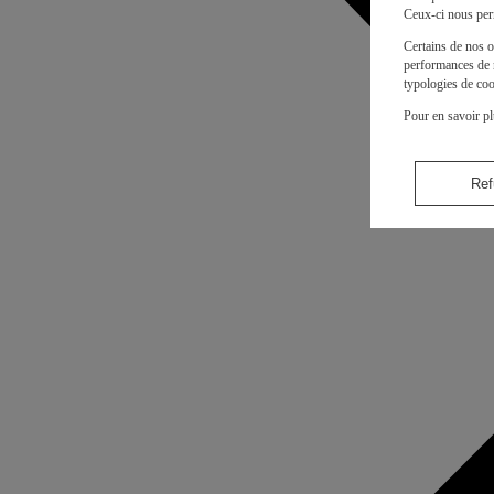
Ceux-ci nous per
Certains de nos o
performances de n
typologies de coo
Pour en savoir pl
Ref