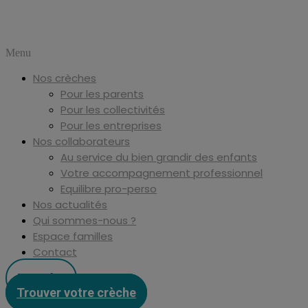
Menu
Nos crèches
Pour les parents
Pour les collectivités
Pour les entreprises
Nos collaborateurs
Au service du bien grandir des enfants
Votre accompagnement professionnel
Equilibre pro-perso
Nos actualités
Qui sommes-nous ?
Espace familles
Contact
Postuler
Trouver votre crèche