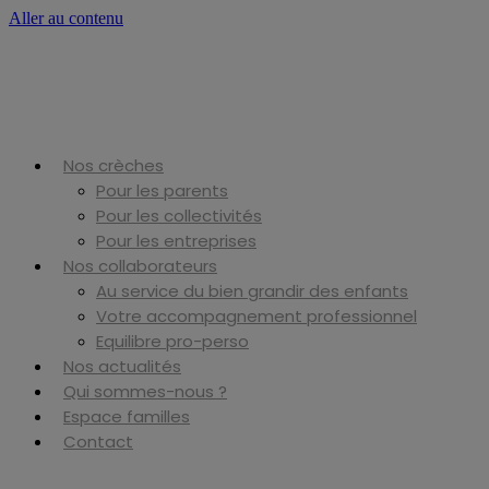
Aller au contenu
Nos crèches
Pour les parents
Pour les collectivités
Pour les entreprises
Nos collaborateurs
Au service du bien grandir des enfants
Votre accompagnement professionnel
Equilibre pro-perso
Nos actualités
Qui sommes-nous ?
Espace familles
Contact