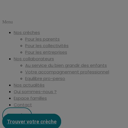
Menu
Nos crèches
Pour les parents
Pour les collectivités
Pour les entreprises
Nos collaborateurs
Au service du bien grandir des enfants
Votre accompagnement professionnel
Equilibre pro-perso
Nos actualités
Qui sommes-nous ?
Espace familles
Contact
Postuler
Trouver votre crèche