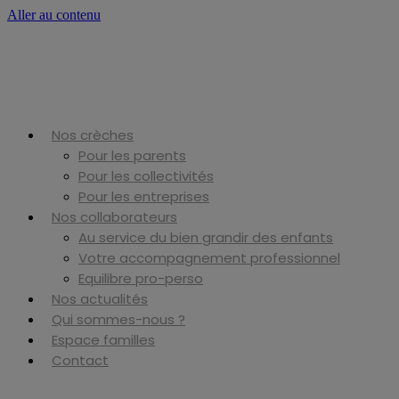
Aller au contenu
Nos crèches
Pour les parents
Pour les collectivités
Pour les entreprises
Nos collaborateurs
Au service du bien grandir des enfants
Votre accompagnement professionnel
Equilibre pro-perso
Nos actualités
Qui sommes-nous ?
Espace familles
Contact