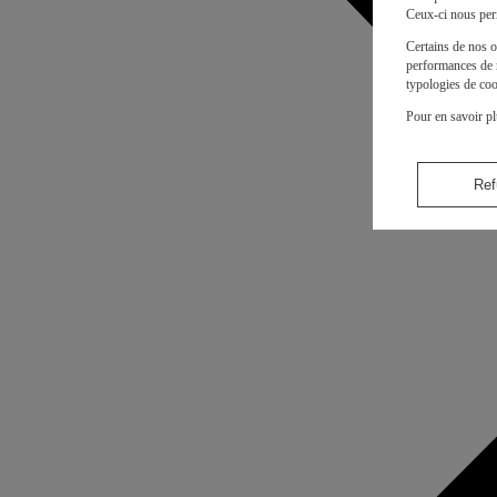
Ceux-ci nous per
Certains de nos o
performances de n
typologies de coo
Pour en savoir pl
Ref