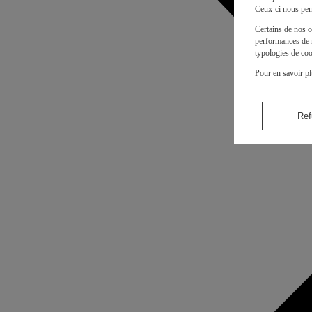
Ceux-ci nous per
Certains de nos o
performances de n
typologies de coo
Pour en savoir pl
Ref