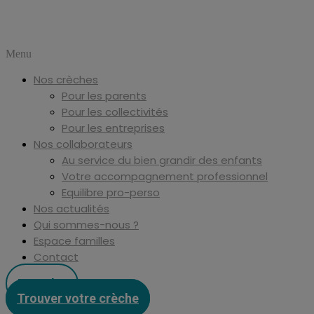
Menu
Nos crèches
Pour les parents
Pour les collectivités
Pour les entreprises
Nos collaborateurs
Au service du bien grandir des enfants
Votre accompagnement professionnel
Equilibre pro-perso
Nos actualités
Qui sommes-nous ?
Espace familles
Contact
Postuler
Trouver votre crèche