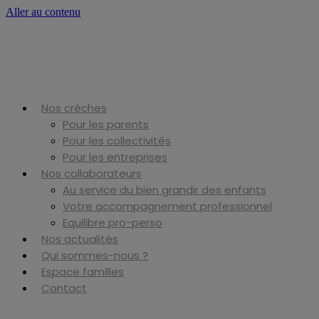
Aller au contenu
Nos crèches
Pour les parents
Pour les collectivités
Pour les entreprises
Nos collaborateurs
Au service du bien grandir des enfants
Votre accompagnement professionnel
Equilibre pro-perso
Nos actualités
Qui sommes-nous ?
Espace familles
Contact