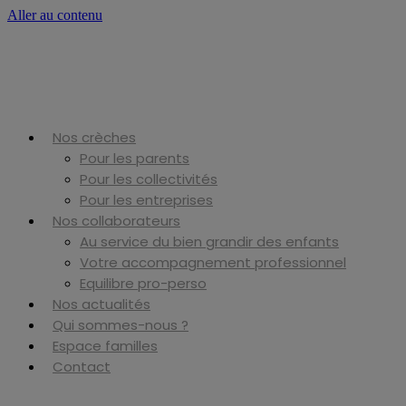
Aller au contenu
Nos crèches
Pour les parents
Pour les collectivités
Pour les entreprises
Nos collaborateurs
Au service du bien grandir des enfants
Votre accompagnement professionnel
Equilibre pro-perso
Nos actualités
Qui sommes-nous ?
Espace familles
Contact