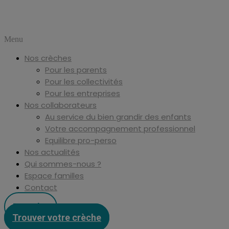
Menu
Nos crèches
Pour les parents
Pour les collectivités
Pour les entreprises
Nos collaborateurs
Au service du bien grandir des enfants
Votre accompagnement professionnel
Equilibre pro-perso
Nos actualités
Qui sommes-nous ?
Espace familles
Contact
Postuler
Trouver votre crèche