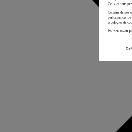
Ceux-ci nous per
Certains de nos o
performances de n
typologies de coo
Pour en savoir pl
Ref