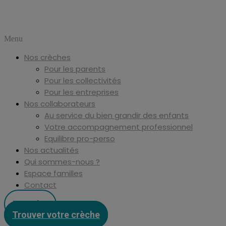
Menu
Nos crèches
Pour les parents
Pour les collectivités
Pour les entreprises
Nos collaborateurs
Au service du bien grandir des enfants
Votre accompagnement professionnel
Equilibre pro-perso
Nos actualités
Qui sommes-nous ?
Espace familles
Contact
Postuler
Trouver votre crèche