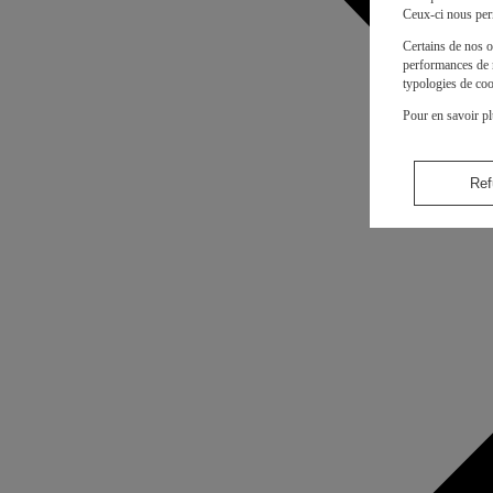
Ceux-ci nous per
Certains de nos o
performances de n
typologies de coo
Pour en savoir pl
Ref