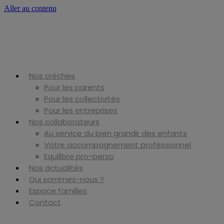
Aller au contenu
Nos crèches
Pour les parents
Pour les collectivités
Pour les entreprises
Nos collaborateurs
Au service du bien grandir des enfants
Votre accompagnement professionnel
Equilibre pro-perso
Nos actualités
Qui sommes-nous ?
Espace familles
Contact