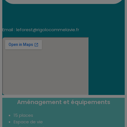
Email : leforest@rigolocommelavie.fr
Aménagement et équipements
15 places
Espace de vie