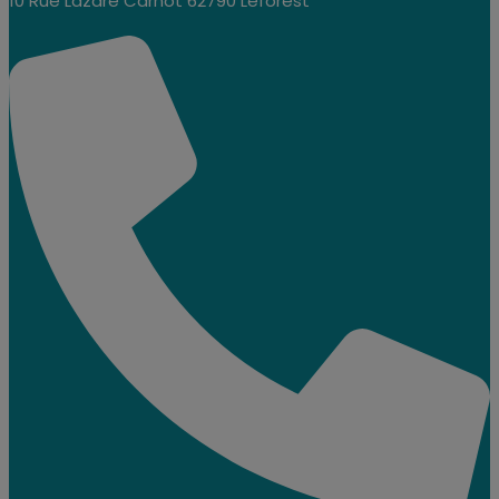
10 Rue Lazare Carnot 62790 Leforest