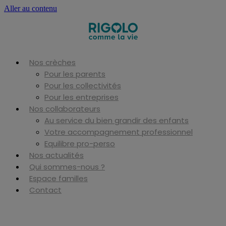
Aller au contenu
Nos crèches
Pour les parents
Pour les collectivités
Pour les entreprises
Nos collaborateurs
Au service du bien grandir des enfants
Votre accompagnement professionnel
Equilibre pro-perso
Nos actualités
Qui sommes-nous ?
Espace familles
Contact