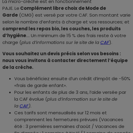
La micro-crèche est en fonctionnement
PAJE.
Le
Complément libre choix de Mode de
Garde
(CMG) est versé par votre CAF. Son montant varie
selon le nombre d’enfants à charge et vos ressources; et
comprend les repas bio, les couches, les produits
d’hygiène
…. Un minimum de 15 % des frais reste à votre
charge (
plus d’informations sur le site de la
CAF
).
Vous souhaitez un devis précis selon vos besoins :
nous vous invitons à contacter directement l’équipe
de la crèche.
Vous bénéficiez ensuite d’un crédit d’impôt de -50%
«frais de garde enfant».
Pour les enfants de plus de 3 ans, l’aide versée par
la CAF évolue (
plus d’information sur le site de
la
CAF
).
Ces tarifs sont mensualisés sur 12 mois et
comprennent les fermetures prévues (Vacances
été : 3 premières semaines d’août / Vacances de