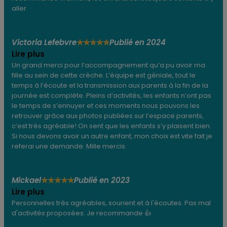
aller
Victoria Lefebvre
Publié en 2024
★
★
★
★
★
Lire plus
Un grand merci pour l’accompagnement qu’a pu avoir ma
fille au sein de cette crèche. L’équipe est géniale, tout le
temps à l’écoute et la transmission aux parents à la fin de la
journée est complète. Pleins d’activités, les enfants n’ont pas
le temps de s’ennuyer et ces moments nous pouvons les
retrouver grâce aux photos publiées sur l’espace parents,
c’est très agréable! On sent que les enfants s’y plaisent bien.
Si nous devons avoir un autre enfant, mon choix est vite fait je
referai une demande. Mille mercis.
Mickael
Publié en 2023
★
★
★
★
★
Lire plus
Personnelles très agréables, sourient et à l'écoutes. Pas mal
d'activités proposées. Je recommande 👍