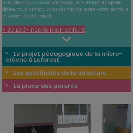
axes de circulation reliant Douai, Lens et la métropole
lilloise, vous offrant un accès facilité entre votre domicile
et votre lieu de travail.
> Je pré-inscris mon enfant
Le projet pédagogique de la micro-
crèche à Leforest
Les spécificités de la structure
La place des parents