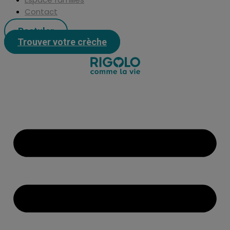
Contact
Postuler
Trouver votre crèche