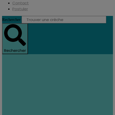
Contact
Postuler
Rechercher
Rechercher