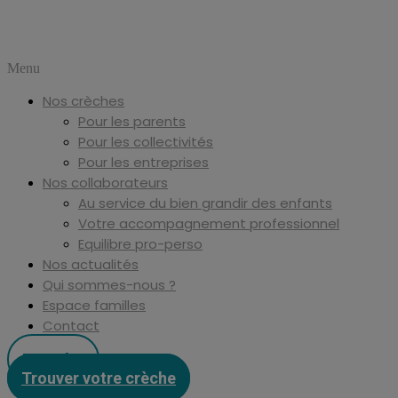
Menu
Nos crèches
Pour les parents
Pour les collectivités
Pour les entreprises
Nos collaborateurs
Au service du bien grandir des enfants
Votre accompagnement professionnel
Equilibre pro-perso
Nos actualités
Qui sommes-nous ?
Espace familles
Contact
Postuler
Trouver votre crèche