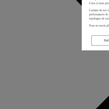
Ceux-ci nous per
Certains de nos o
performances de n
typologies de coo
Pour en savoir pl
Ref