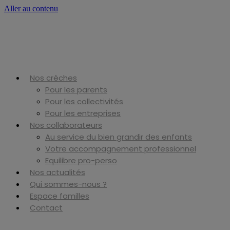
Aller au contenu
Nos crèches
Pour les parents
Pour les collectivités
Pour les entreprises
Nos collaborateurs
Au service du bien grandir des enfants
Votre accompagnement professionnel
Equilibre pro-perso
Nos actualités
Qui sommes-nous ?
Espace familles
Contact