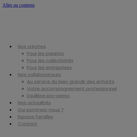
Aller au contenu
Nos crèches
Pour les parents
Pour les collectivités
Pour les entreprises
Nos collaborateurs
Au service du bien grandir des enfants
Votre accompagnement professionnel
Equilibre pro-perso
Nos actualités
Qui sommes-nous ?
Espace familles
Contact