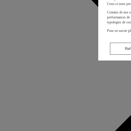
Ceux-ci nous per
Certains de nos o
performances de n
typologies de coo
Pour en savoir pl
Ref