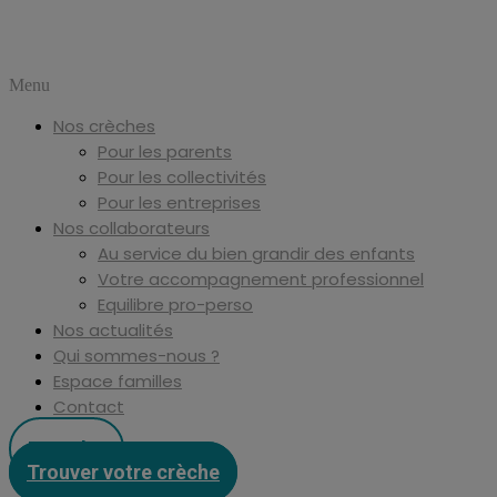
Menu
Nos crèches
Pour les parents
Pour les collectivités
Pour les entreprises
Nos collaborateurs
Au service du bien grandir des enfants
Votre accompagnement professionnel
Equilibre pro-perso
Nos actualités
Qui sommes-nous ?
Espace familles
Contact
Postuler
Trouver votre crèche