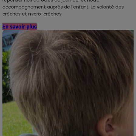
accompagnement auprès de l’enfant. La volonté des
crèches et micro-crèches
En savoir plus