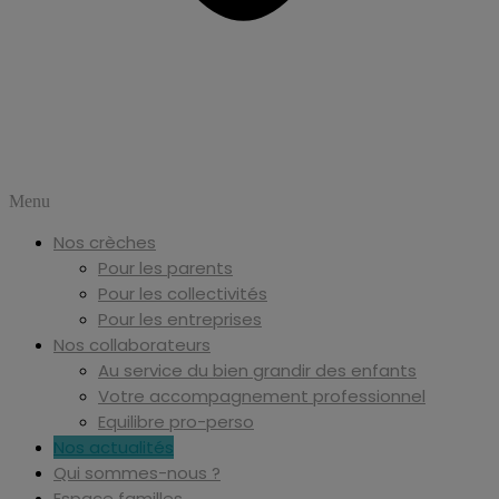
Menu
Nos crèches
Pour les parents
Pour les collectivités
Pour les entreprises
Nos collaborateurs
Au service du bien grandir des enfants
Votre accompagnement professionnel
Equilibre pro-perso
Nos actualités
Qui sommes-nous ?
Espace familles