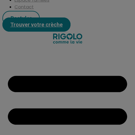
Contact
Postuler
Trouver votre crèche