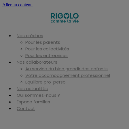
Aller au contenu
Nos crèches
Pour les parents
Pour les collectivités
Pour les entreprises
Nos collaborateurs
Au service du bien grandir des enfants
Votre accompagnement professionnel
Equilibre pro-perso
Nos actualités
Qui sommes-nous ?
Espace familles
Contact