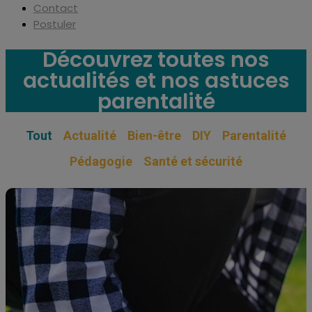
Contact
Postuler
Découvrez toutes nos
actualités et nos astuces
parentalité
Tout
Actualité
Bien-être
DIY
Parentalité
Pédagogie
Santé et sécurité